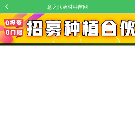
意之联药材种苗网