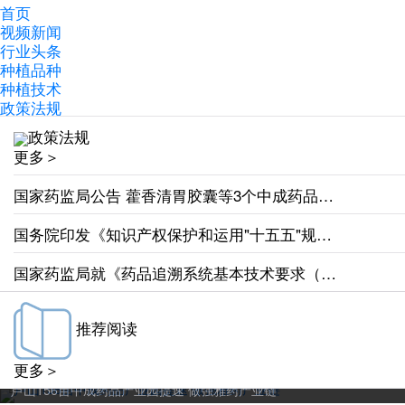
首页
视频新闻
行业头条
种植品种
种植技术
政策法规
政策法规
更多＞
国家药监局公告 藿香清胃胶囊等3个中成药品种转换为非处方药
国务院印发《知识产权保护和运用"十五五"规划》 明确加强中医药传统知识保护
国家药监局就《药品追溯系统基本技术要求（修订征求意见稿）》公开征求意见
推荐阅读
更多＞
芦山156亩中成药品产业园提速 做强雅药产业链