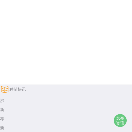
种苗快讯
沸
新
荐
发布
资讯
新