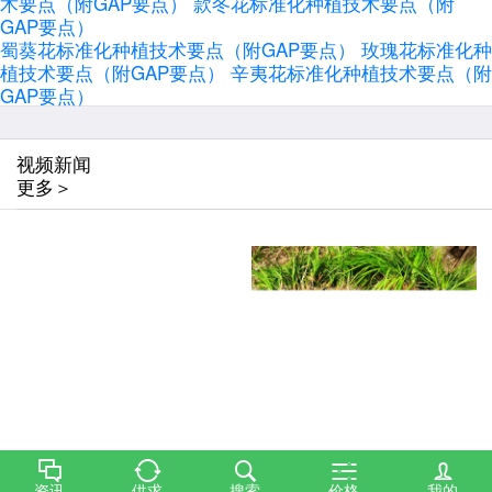
术要点（附GAP要点）
款冬花标准化种植技术要点（附
GAP要点）
蜀葵花标准化种植技术要点（附GAP要点）
玫瑰花标准化种
植技术要点（附GAP要点）
辛夷花标准化种植技术要点（附
GAP要点）
视频新闻
更多＞
河北兴隆：林下种药材 刨出好“钱”景
中药材麦冬清洗加工
[详情]
[详情]
资讯
供求
搜索
价格
我的