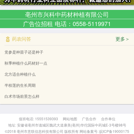
亳州市兴科中药材种植有限公司
广告位招租 电话：0558-5119971
药农问答
更多＞
党参是种苗子还是种子
秋季种植什么药材好一点
北方适合种植什么
半枝莲的生长周期
白术市场前景怎么样
值班电话: 15551539393
网站地图
广告合作
合作单位
地址: 安徽省亳州市谯城区魏武大道康美(亳州)华佗国际中药城E-3号楼98号
©2018 亳州市意联信息科技有限公司 版权所有 网站备案号: 皖ICP备19000175