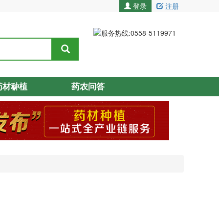
登录
注册
药材种植
药农问答