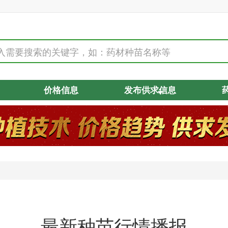
价格信息
发布供求信息
最新种苗行情播报