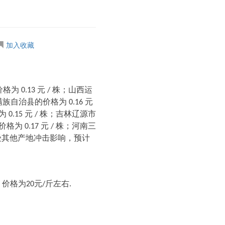
加入收藏
价格为
元
株；山西运
0.13
/
满族自治县的价格为
元
0.16
格为
元
株；吉林辽源市
0.15
/
的价格为
元
株；河南三
0.17
/
受其他产地冲击影响，预计
斤左右
，价格为
元
20
/
.