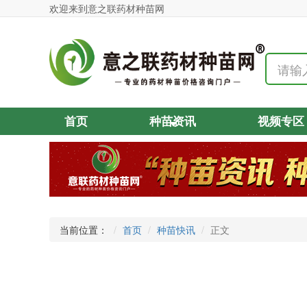
欢迎来到意之联药材种苗网
首页
种苗资讯
视频专区
当前位置：
首页
种苗快讯
正文