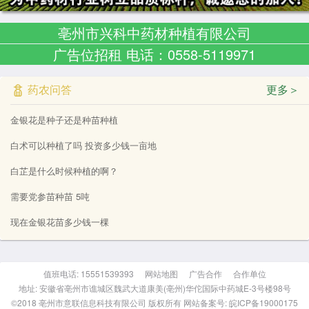
亳州市兴科中药材种植有限公司
广告位招租 电话：0558-5119971
药农问答
更多＞
金银花是种子还是种苗种植
白术可以种植了吗 投资多少钱一亩地
白芷是什么时候种植的啊？
需要党参苗种苗 5吨
现在金银花苗多少钱一棵
值班电话: 15551539393
网站地图
广告合作
合作单位
地址: 安徽省亳州市谯城区魏武大道康美(亳州)华佗国际中药城E-3号楼98号
©2018 亳州市意联信息科技有限公司 版权所有 网站备案号: 皖ICP备19000175