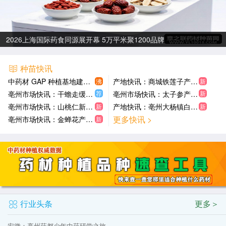
2026上海国际药食同源展开幕 5万平米聚1200品牌
种苗快讯
中药材 GAP 种植基地建设的重要性
产地快讯：商城铁莲子产新平稳 玉林五味子供求平衡 凌源益母草大量产新
沸
新
荐
新
亳州市场快讯：干蟾走缓价疲 九香虫需求不旺 黑蜘蛛低迷 刀豆壳交易清淡
亳州市场快讯：太子参产新上市行情转稳 瓜蒌坚挺 阿魏上浮 百合大量上市价跌
亳州市场快讯：山桃仁新陈叠加走动缓慢 草果稳中有落 冬虫夏草小幅下滑 西红花寻货增多
产地快讯：亳州大杨镇白芷新货上市鲜货2.4元 山西万荣防风丹参价稳 河南嵩县茜草皂角刺平稳
新
新
更多快讯 >
亳州市场快讯：金蝉花产新收尾价回落 八角莲坚挺 金果榄稻芽荔枝核走销低迷
新
行业头条
更多＞
安徽：亳州药都少年中药研学之旅